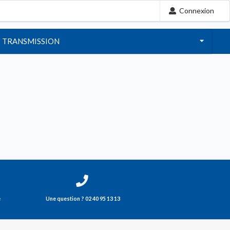
Connexion
TRANSMISSION
e
Une question ? 02 40 95 13 13