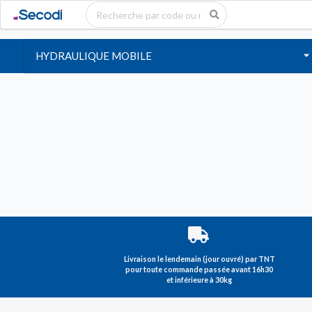
HYDRAULIQUE MOBILE
Livraison le lendemain (jour ouvré) par TNT
pour toute commande passée avant 16h30
et inférieure à 30kg