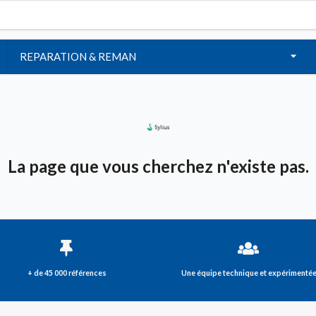
REPARATION & REMAN
La page que vous cherchez n'existe pas.
+ de 45 000 références
Une équipe technique et expérimenté