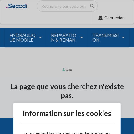
Connexion
HYDRAULIQ
REPARATIO
TRANSMISSI
UE MOBILE
N & REMAN
ON
La page que vous cherchez n'existe
pas.
Information sur les cookies
En acceptant les cookies, j'accepte que Secodi