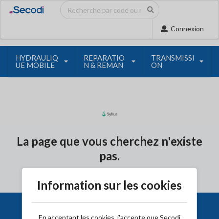
Connexion
HYDRAULIQ
REPARATIO
TRANSMISSI
UE MOBILE
N & REMAN
ON
La page que vous cherchez n'existe
pas.
Information sur les cookies
En acceptant les cookies, j'accepte que Secodi